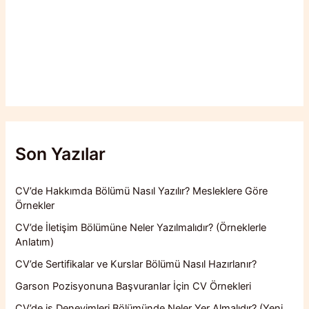
Son Yazılar
CV’de Hakkımda Bölümü Nasıl Yazılır? Mesleklere Göre
Örnekler
CV’de İletişim Bölümüne Neler Yazılmalıdır? (Örneklerle
Anlatım)
CV’de Sertifikalar ve Kurslar Bölümü Nasıl Hazırlanır?
Garson Pozisyonuna Başvuranlar İçin CV Örnekleri
CV’de iş Deneyimleri Bölümünde Neler Yer Almalıdır? (Yeni