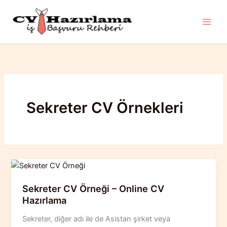
İçeriğe
atla
Sekreter CV Örnekleri
Sekreter CV Örneği – Online CV
Hazırlama
Sekreter, diğer adı ile de Asistan şirket veya