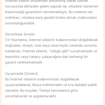
İnternet sitesini virüslerden arındırılmış olarak tutmak
konusunda elimizden geleni yapsak da, virüslerin tamamen
bulunmadığı garantisini vermemekteyiz. Bu nedenle veri
indirirken, virüslere karşı gerekli önlemi almak, kullanıcıların
sorumluluğundadır.
Sorumluluk Sınırları
CV Hazırlama, İnternet sitesinin kullanımından doğabilecek
doğrudan, dolaylı, özel veya cezai hiçbir zarardan sorumlu
tutulamaz. İnternet sitemiz, “olduğu gibi” sunulmaktadır ve
kesintisiz veya hatasız çalışacağına dair herhangi bir
garanti verilmemektedir.
Uyuşmazlık Çözümü
Bu İnternet sitesinin kullanımından doğabilecek
uyuşmazlıklarda, Bursa mahkemeleri ve icra daireleri yetkili
olacaktır. Bu koşullar, Türkiye kanunlarına göre
yorumlanacak ve uygulanacaktır.