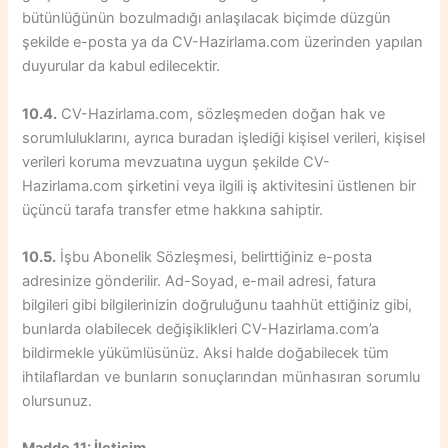
bütünlüğünün bozulmadığı anlaşılacak biçimde düzgün
şekilde e-posta ya da CV-Hazirlama.com üzerinden yapılan
duyurular da kabul edilecektir.
10.4.
CV-Hazirlama.com, sözleşmeden doğan hak ve
sorumluluklarını, ayrıca buradan işlediği kişisel verileri, kişisel
verileri koruma mevzuatına uygun şekilde CV-
Hazirlama.com şirketini veya ilgili iş aktivitesini üstlenen bir
üçüncü tarafa transfer etme hakkına sahiptir.
10.5.
İşbu Abonelik Sözleşmesi, belirttiğiniz e-posta
adresinize gönderilir. Ad-Soyad, e-mail adresi, fatura
bilgileri gibi bilgilerinizin doğruluğunu taahhüt ettiğiniz gibi,
bunlarda olabilecek değişiklikleri CV-Hazirlama.com’a
bildirmekle yükümlüsünüz. Aksi halde doğabilecek tüm
ihtilaflardan ve bunların sonuçlarından münhasıran sorumlu
olursunuz.