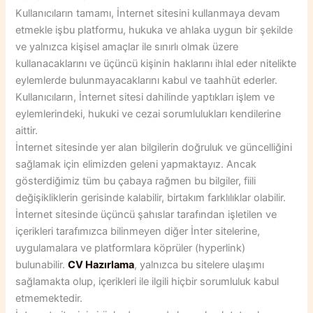
Kullanıcıların tamamı, İnternet sitesini kullanmaya devam
etmekle işbu platformu, hukuka ve ahlaka uygun bir şekilde
ve yalnızca kişisel amaçlar ile sınırlı olmak üzere
kullanacaklarını ve üçüncü kişinin haklarını ihlal eder nitelikte
eylemlerde bulunmayacaklarını kabul ve taahhüt ederler.
Kullanıcıların, İnternet sitesi dahilinde yaptıkları işlem ve
eylemlerindeki, hukuki ve cezai sorumlulukları kendilerine
aittir.
İnternet sitesinde yer alan bilgilerin doğruluk ve güncelliğini
sağlamak için elimizden geleni yapmaktayız. Ancak
gösterdiğimiz tüm bu çabaya rağmen bu bilgiler, fiili
değişikliklerin gerisinde kalabilir, birtakım farklılıklar olabilir.
İnternet sitesinde üçüncü şahıslar tarafından işletilen ve
içerikleri tarafımızca bilinmeyen diğer İnter sitelerine,
uygulamalara ve platformlara köprüler (hyperlink)
bulunabilir.
CV Hazırlama
, yalnızca bu sitelere ulaşımı
sağlamakta olup, içerikleri ile ilgili hiçbir sorumluluk kabul
etmemektedir.