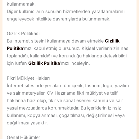
kullanmamak.
Diğer kullanıcıların sunulan hizmetlerden yararlanmalarını
engelleyecek nitelikte davranışlarda bulunmamak.
Gizlilik Politikası
Bu İnternet sitesini kullanmaya devam etmekle
Gizlilik
Politika
‘mızı kabul etmiş olursunuz. Kişisel verilerinizin nasıl
toplandığı, kullanıldığı ve korunduğu hakkında detaylı bilgi
için lütfen
Gizlilik Politika
‘mızı inceleyin.
Fikri Mülkiyet Hakları
İnternet sitesinde yer alan tüm içerik, tasarım, logo, yazılım
ve sair materyaller, CV Hazırlama fikri mülkiyet ve telif
haklarına haiz olup, fikir ve sanat eserleri kanunu ve sair
yasal mevzuatlarca korunmaktadır. Bu içeriklerin izinsiz
kullanımı, kopyalanması, çoğaltılması, değiştirilmesi veya
dağıtılması yasaktır.
Genel Hükümler