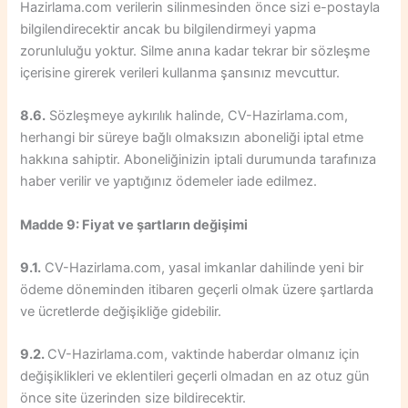
Hazirlama.com verilerin silinmesinden önce sizi e-postayla
bilgilendirecektir ancak bu bilgilendirmeyi yapma
zorunluluğu yoktur. Silme anına kadar tekrar bir sözleşme
içerisine girerek verileri kullanma şansınız mevcuttur.
8.6.
Sözleşmeye aykırılık halinde, CV-Hazirlama.com,
herhangi bir süreye bağlı olmaksızın aboneliği iptal etme
hakkına sahiptir. Aboneliğinizin iptali durumunda tarafınıza
haber verilir ve yaptığınız ödemeler iade edilmez.
Madde 9: Fiyat ve şartların değişimi
9.1.
CV-Hazirlama.com, yasal imkanlar dahilinde yeni bir
ödeme döneminden itibaren geçerli olmak üzere şartlarda
ve ücretlerde değişikliğe gidebilir.
9.2.
CV-Hazirlama.com, vaktinde haberdar olmanız için
değişiklikleri ve eklentileri geçerli olmadan en az otuz gün
önce site üzerinden size bildirecektir.