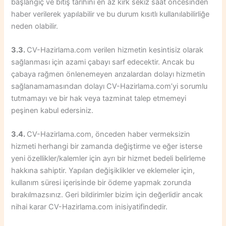
başlangıç ve bitiş tarihini en az kırk sekiz saat öncesinden
haber verilerek yapılabilir ve bu durum kısıtlı kullanılabilirliğe
neden olabilir.
3.3.
CV-Hazirlama.com verilen hizmetin kesintisiz olarak
sağlanması için azami çabayı sarf edecektir. Ancak bu
çabaya rağmen önlenemeyen arızalardan dolayı hizmetin
sağlanamamasından dolayı CV-Hazirlama.com’yi sorumlu
tutmamayı ve bir hak veya tazminat talep etmemeyi
peşinen kabul edersiniz.
3.4.
CV-Hazirlama.com, önceden haber vermeksizin
hizmeti herhangi bir zamanda değiştirme ve eğer isterse
yeni özellikler/kalemler için ayrı bir hizmet bedeli belirleme
hakkına sahiptir. Yapılan değişiklikler ve eklemeler için,
kullanım süresi içerisinde bir ödeme yapmak zorunda
bırakılmazsınız. Geri bildirimler bizim için değerlidir ancak
nihai karar CV-Hazirlama.com inisiyatifindedir.