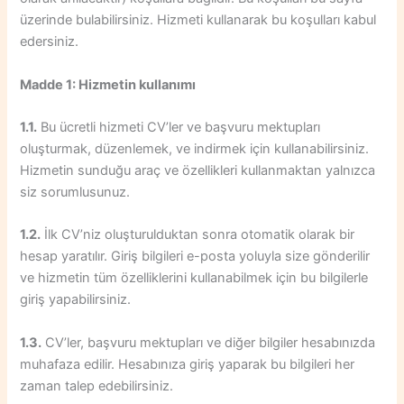
üzerinde bulabilirsiniz. Hizmeti kullanarak bu koşulları kabul
edersiniz.
Madde 1: Hizmetin kullanımı
1.1.
Bu ücretli hizmeti CV’ler ve başvuru mektupları
oluşturmak, düzenlemek, ve indirmek için kullanabilirsiniz.
Hizmetin sunduğu araç ve özellikleri kullanmaktan yalnızca
siz sorumlusunuz.
1.2.
İlk CV’niz oluşturulduktan sonra otomatik olarak bir
hesap yaratılır. Giriş bilgileri e-posta yoluyla size gönderilir
ve hizmetin tüm özelliklerini kullanabilmek için bu bilgilerle
giriş yapabilirsiniz.
1.3.
CV’ler, başvuru mektupları ve diğer bilgiler hesabınızda
muhafaza edilir. Hesabınıza giriş yaparak bu bilgileri her
zaman talep edebilirsiniz.