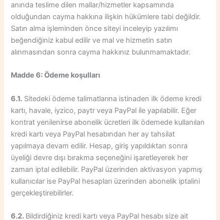
anında teslime dilen mallar/hizmetler kapsamında
olduğundan cayma hakkına ilişkin hükümlere tabi değildir.
Satın alma işleminden önce siteyi inceleyip yazılımı
beğendiğiniz kabul edilir ve mal ve hizmetin satın
alınmasından sonra cayma hakkınız bulunmamaktadır.
Madde 6: Ödeme koşulları
6.1.
Sitedeki ödeme talimatlarına istinaden ilk ödeme kredi
kartı, havale, iyzico, paytr veya PayPal ile yapılabilir. Eğer
kontrat yenilenirse abonelik ücretleri ilk ödemede kullanılan
kredi kartı veya PayPal hesabından her ay tahsilat
yapılmaya devam edilir. Hesap, giriş yapıldıktan sonra
üyeliği devre dışı bırakma seçeneğini işaretleyerek her
zaman iptal edilebilir. PayPal üzerinden aktivasyon yapmış
kullanıcılar ise PayPal hesapları üzerinden abonelik iptalini
gerçekleştirebilirler.
6.2.
Bildirdiğiniz kredi kartı veya PayPal hesabı size ait