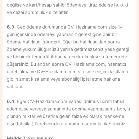
değilse ve kart/hesap sahibi ödemeye itiraz ederse hukuki
ve cezai sorumluluk size aittir.
6.3.
Geç ödeme durumunda CV-Hazirlama.com size 14
gün içerisinde ödemeyi yapmanız gerektiğine dair bir
ödeme hatırlatıcı gönderir. Eğer bu hatırlatıcıdan sonra
ödeme yükümlülüğünüzü yerine getirmezseniz yasa gereği
ve hiçbir ek temerrüt ihbarına gerek olmaksızın temerrüde
düşersiniz. Bu andan sonra CV-Hazirlama.com, hatırlatıcı
ücreti alma ve CV-Hazirlama.com sitesine erişimi kısıtlama
gibi hizmet kısıtlama veya aboneliği iptal etme hakkına
sahiptir.
6.4.
Eğer CV-Hazirlama.com vadesi dolmuş ücreti tahsil
edemezse ve/veya zamanında ödeme yapmazsanız borçlu
olunan miktar ve üzerine gelen faize ek olarak mahkeme
dışı (tahsilat) ücretlerinden tamamen sorumlu olabilirsiniz.
Madde 7: Sorumluluk