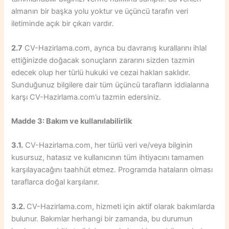
almanın bir başka yolu yoktur ve üçüncü tarafın veri
iletiminde açık bir çıkarı vardır.
2.7
CV-Hazirlama.com, ayrıca bu davranış kurallarını ihlal
ettiğinizde doğacak sonuçların zararını sizden tazmin
edecek olup her türlü hukuki ve cezai hakları saklıdır.
Sunduğunuz bilgilere dair tüm üçüncü tarafların iddialarına
karşı CV-Hazirlama.com’u tazmin edersiniz.
Madde 3: Bakım ve kullanılabilirlik
3.1.
CV-Hazirlama.com, her türlü veri ve/veya bilginin
kusursuz, hatasız ve kullanıcının tüm ihtiyacını tamamen
karşılayacağını taahhüt etmez. Programda hataların olması
taraflarca doğal karşılanır.
3.2.
CV-Hazirlama.com, hizmeti için aktif olarak bakımlarda
bulunur. Bakımlar herhangi bir zamanda, bu durumun