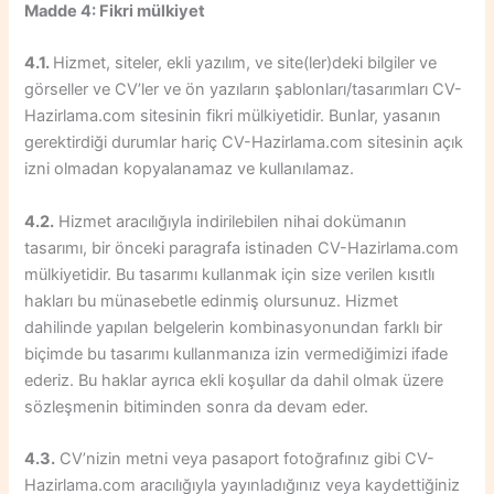
Madde 4: Fikri mülkiyet
4.1.
Hizmet, siteler, ekli yazılım, ve site(ler)deki bilgiler ve
görseller ve CV’ler ve ön yazıların şablonları/tasarımları CV-
Hazirlama.com sitesinin fikri mülkiyetidir. Bunlar, yasanın
gerektirdiği durumlar hariç CV-Hazirlama.com sitesinin açık
izni olmadan kopyalanamaz ve kullanılamaz.
4.2.
Hizmet aracılığıyla indirilebilen nihai dokümanın
tasarımı, bir önceki paragrafa istinaden CV-Hazirlama.com
mülkiyetidir. Bu tasarımı kullanmak için size verilen kısıtlı
hakları bu münasebetle edinmiş olursunuz. Hizmet
dahilinde yapılan belgelerin kombinasyonundan farklı bir
biçimde bu tasarımı kullanmanıza izin vermediğimizi ifade
ederiz. Bu haklar ayrıca ekli koşullar da dahil olmak üzere
sözleşmenin bitiminden sonra da devam eder.
4.3.
CV’nizin metni veya pasaport fotoğrafınız gibi CV-
Hazirlama.com aracılığıyla yayınladığınız veya kaydettiğiniz