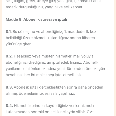
sıkışıklığını, grevi, ülkeye giriş yasağını, iş karışıklıklarını,
tedarik durgunluğunu, yangını ve seli kapsar.
Madde 8: Abonelik süresi ve iptali
8.1.
Bu sözleşme ve aboneliğiniz, 1. maddede ilk kez
belirtildiği üzere hizmeti kullandığınız andan itibaren
yürürlüğe girer.
8.2.
Hesabınız veya müşteri hizmetleri mail yoluyla
aboneliğinizi dilediğiniz an iptal edebilirsiniz. Abonelik
yenilenmesini önlemek adına yeni dönemden önceki gün
hesabınızı her ihtimale karşı iptal etmelisiniz.
8.3.
Abonelik iptali gerçekleştikten sonra daha önceden
alınmış ödemelerin iadesi asla yapılmaz.
8.4.
Hizmet üzerinden kaydettiğiniz veriler hizmetin
kullanımından sonraki on sekizinci ayda silinir. CV-