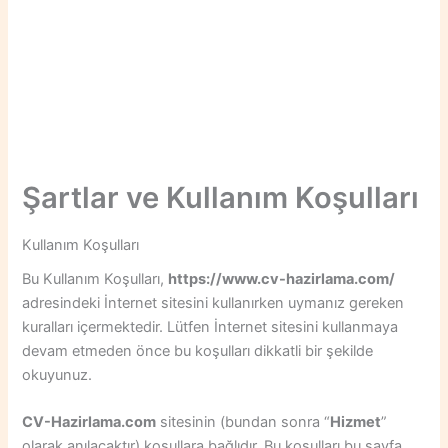
Şartlar ve Kullanım Koşulları
Kullanım Koşulları
Bu Kullanım Koşulları,
https://www.cv-hazirlama.com/
adresindeki İnternet sitesini kullanırken uymanız gereken
kuralları içermektedir. Lütfen İnternet sitesini kullanmaya
devam etmeden önce bu koşulları dikkatli bir şekilde
okuyunuz.
CV-Hazirlama.com
sitesinin (bundan sonra “
Hizmet
”
olarak anılacaktır) koşullara bağlıdır. Bu koşulları bu sayfa