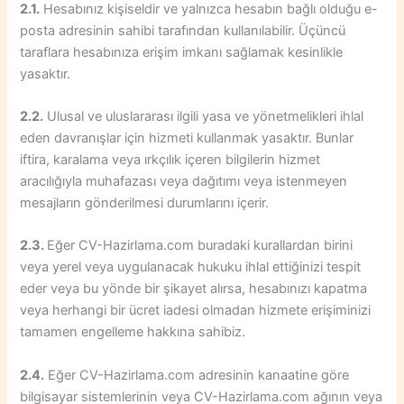
2.1.
Hesabınız kişiseldir ve yalnızca hesabın bağlı olduğu e-
posta adresinin sahibi tarafından kullanılabilir. Üçüncü
taraflara hesabınıza erişim imkanı sağlamak kesinlikle
yasaktır.
2.2.
Ulusal ve uluslararası ilgili yasa ve yönetmelikleri ihlal
eden davranışlar için hizmeti kullanmak yasaktır. Bunlar
iftira, karalama veya ırkçılık içeren bilgilerin hizmet
aracılığıyla muhafazası veya dağıtımı veya istenmeyen
mesajların gönderilmesi durumlarını içerir.
2.3.
Eğer CV-Hazirlama.com buradaki kurallardan birini
veya yerel veya uygulanacak hukuku ihlal ettiğinizi tespit
eder veya bu yönde bir şikayet alırsa, hesabınızı kapatma
veya herhangi bir ücret iadesi olmadan hizmete erişiminizi
tamamen engelleme hakkına sahibiz.
2.4.
Eğer CV-Hazirlama.com adresinin kanaatine göre
bilgisayar sistemlerinin veya CV-Hazirlama.com ağının veya