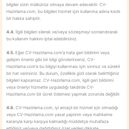
bilgiler sizin mülkünüz olmaya devam edecektir. CV-
Hazirlama.com, bu bilgileri hizmet için kullanma adına kısıtlı
bir hakka sahiptir.
4.4.
İlgili bilgileri silerek ve/veya sözleşmeyi sonlandırarak
bu kullanım hakkını iptal edebilirsiniz.
4.5.
Eğer CV-Hazirlama.com’a hata geri bildirimi veya
gelişim önerisi gibi bir bilgi gönderirseniz, CV-
Hazirlama.com’a bu bilgiyi kullanması için sınırsız ve sürekli
bir hat verirsiniz. Bu durum, özellikle gizli olarak belirttiğiniz
bilgileri kapsamaz. CV-Hazirlama.com, ilgili geri bildirimi
veya öneriyi hizmette uyguladığı takdirde CV-
Hazirlama.com bir ücret ödemesi yapmak zorunda değildir.
4.6.
CV-Hazirlama.com, iyi amaçlı bir hizmet için olmadığı
veya CV-Hazirlama.com yasal yaptırım veya mahkeme
kararıyla karşı karşıya kalmadığı müddetçe muhafaza
ettiğiniz ve/veya dağıttığınız özel verileri dikkate