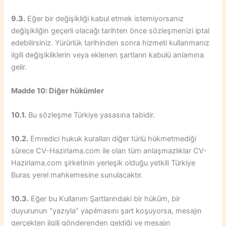
9.3.
Eğer bir değişikliği kabul etmek istemiyorsanız
değişikliğin geçerli olacağı tarihten önce sözleşmenizi iptal
edebilirsiniz. Yürürlük tarihinden sonra hizmeti kullanmanız
ilgili değişikliklerin veya eklenen şartların kabulü anlamına
gelir.
Madde 10: Diğer hükümler
10.1.
Bu sözleşme Türkiye yasasına tabidir.
10.2.
Emredici hukuk kuralları diğer türlü hükmetmediği
sürece CV-Hazirlama.com ile olan tüm anlaşmazlıklar CV-
Hazirlama.com şirketinin yerleşik olduğu yetkili Türkiye
Buras yerel mahkemesine sunulacaktır.
10.3.
Eğer bu Kullanım Şartlarındaki bir hüküm, bir
duyurunun “yazıyla” yapılmasını şart koşuyorsa, mesajın
gerçekten ilgili gönderenden geldiği ve mesajın