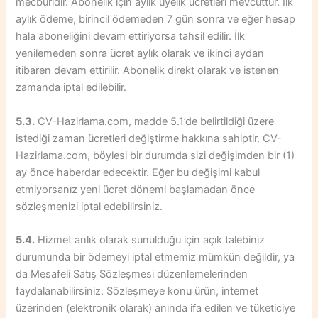
mecburidir. Abonelik için aylık üyelik ücretleri mevcuttur. İlk
aylık ödeme, birincil ödemeden 7 gün sonra ve eğer hesap
hala aboneliğini devam ettiriyorsa tahsil edilir. İlk
yenilemeden sonra ücret aylık olarak ve ikinci aydan
itibaren devam ettirilir. Abonelik direkt olarak ve istenen
zamanda iptal edilebilir.
5.3.
CV-Hazirlama.com, madde 5.1’de belirtildiği üzere
istediği zaman ücretleri değiştirme hakkına sahiptir. CV-
Hazirlama.com, böylesi bir durumda sizi değişimden bir (1)
ay önce haberdar edecektir. Eğer bu değişimi kabul
etmiyorsanız yeni ücret dönemi başlamadan önce
sözleşmenizi iptal edebilirsiniz.
5.4.
Hizmet anlık olarak sunulduğu için açık talebiniz
durumunda bir ödemeyi iptal etmemiz mümkün değildir, ya
da Mesafeli Satış Sözleşmesi düzenlemelerinden
faydalanabilirsiniz. Sözleşmeye konu ürün, internet
üzerinden (elektronik olarak) anında ifa edilen ve tüketiciye