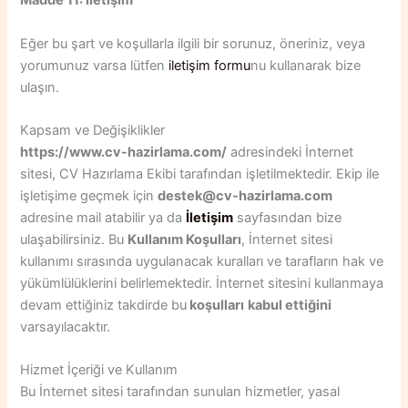
Madde 11: İletişim
Eğer bu şart ve koşullarla ilgili bir sorunuz, öneriniz, veya
yorumunuz varsa lütfen
iletişim formu
nu kullanarak bize
ulaşın.
Kapsam ve Değişiklikler
https://www.cv-hazirlama.com/
adresindeki İnternet
sitesi, CV Hazırlama Ekibi tarafından işletilmektedir. Ekip ile
işletişime geçmek için
destek@cv-hazirlama.com
adresine mail atabilir ya da
İletişim
sayfasından bize
ulaşabilirsiniz. Bu
Kullanım Koşulları
, İnternet sitesi
kullanımı sırasında uygulanacak kuralları ve tarafların hak ve
yükümlülüklerini belirlemektedir. İnternet sitesini kullanmaya
devam ettiğiniz takdirde bu
koşulları
kabul ettiğini
varsayılacaktır.
Hizmet İçeriği ve Kullanım
Bu İnternet sitesi tarafından sunulan hizmetler, yasal