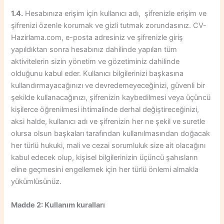
1.4.
Hesabınıza erişim için kullanıcı adı, şifrenizle erişim ve
şifrenizi özenle korumak ve gizli tutmak zorundasınız. CV-
Hazirlama.com, e-posta adresiniz ve şifrenizle giriş
yapıldıktan sonra hesabınız dahilinde yapılan tüm
aktivitelerin sizin yönetim ve gözetiminiz dahilinde
olduğunu kabul eder. Kullanıcı bilgilerinizi başkasına
kullandırmayacağınızı ve devredemeyeceğinizi, güvenli bir
şekilde kullanacağınızı, şifrenizin kaybedilmesi veya üçüncü
kişilerce öğrenilmesi ihtimalinde derhal değiştireceğinizi,
aksi halde, kullanıcı adı ve şifrenizin her ne şekil ve suretle
olursa olsun başkaları tarafından kullanılmasından doğacak
her türlü hukuki, mali ve cezai sorumluluk size ait olacağını
kabul edecek olup, kişisel bilgilerinizin üçüncü şahısların
eline geçmesini engellemek için her türlü önlemi almakla
yükümlüsünüz.
Madde 2: Kullanım kuralları