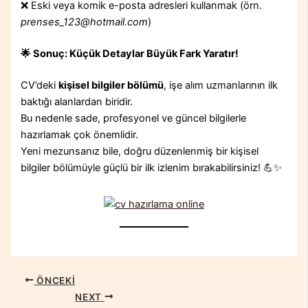
❌ Eski veya komik e-posta adresleri kullanmak (örn.
prenses_123@hotmail.com
)
🌟
Sonuç: Küçük Detaylar Büyük Fark Yaratır!
CV’deki
kişisel bilgiler bölümü
, işe alım uzmanlarının ilk
baktığı alanlardan biridir.
Bu nedenle sade, profesyonel ve güncel bilgilerle
hazırlamak çok önemlidir.
Yeni mezunsanız bile, doğru düzenlenmiş bir kişisel
bilgiler bölümüyle güçlü bir ilk izlenim bırakabilirsiniz! 💪✨
ÖNCEKI
NEXT