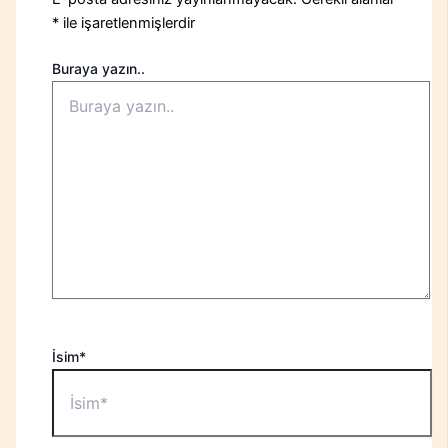
*
ile işaretlenmişlerdir
Buraya yazın..
İsim*