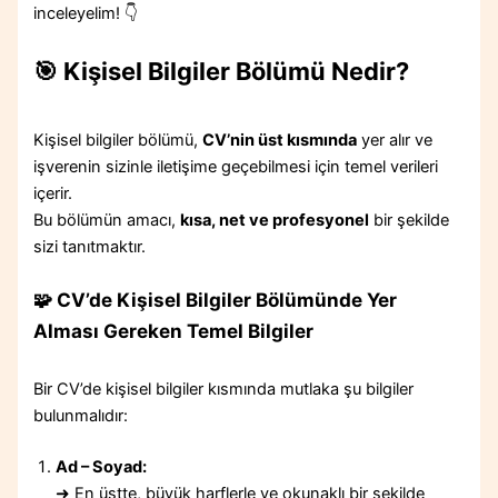
inceleyelim! 👇
🎯 Kişisel Bilgiler Bölümü Nedir?
Kişisel bilgiler bölümü,
CV’nin üst kısmında
yer alır ve
işverenin sizinle iletişime geçebilmesi için temel verileri
içerir.
Bu bölümün amacı,
kısa, net ve profesyonel
bir şekilde
sizi tanıtmaktır.
🧩
CV’de Kişisel Bilgiler Bölümünde Yer
Alması Gereken Temel Bilgiler
Bir CV’de kişisel bilgiler kısmında mutlaka şu bilgiler
bulunmalıdır:
Ad – Soyad:
➜ En üstte, büyük harflerle ve okunaklı bir şekilde