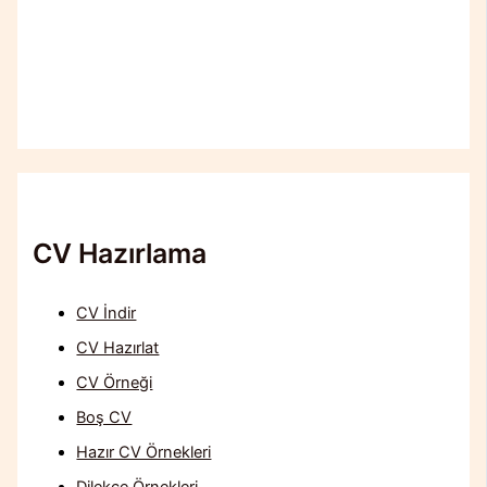
CV Hazırlama
CV İndir
CV Hazırlat
CV Örneği
Boş CV
Hazır CV Örnekleri