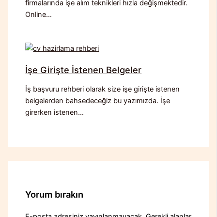
firmalarında işe alım teknikleri hızla değişmektedir.
Online…
İşe Girişte İstenen Belgeler
İş başvuru rehberi olarak size işe girişte istenen
belgelerden bahsedeceğiz bu yazımızda. İşe
girerken istenen…
Yorum bırakın
E-posta adresiniz yayınlanmayacak.
Gerekli alanlar