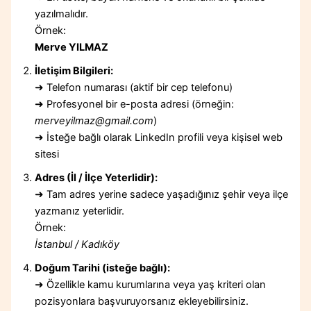
yazılmalıdır.
Örnek:
Merve YILMAZ
İletişim Bilgileri:
➜ Telefon numarası (aktif bir cep telefonu)
➜ Profesyonel bir e-posta adresi (örneğin:
merveyilmaz@gmail.com
)
➜ İsteğe bağlı olarak LinkedIn profili veya kişisel web
sitesi
Adres (İl / İlçe Yeterlidir):
➜ Tam adres yerine sadece yaşadığınız şehir veya ilçe
yazmanız yeterlidir.
Örnek:
İstanbul / Kadıköy
Doğum Tarihi (isteğe bağlı):
➜ Özellikle kamu kurumlarına veya yaş kriteri olan
pozisyonlara başvuruyorsanız ekleyebilirsiniz.