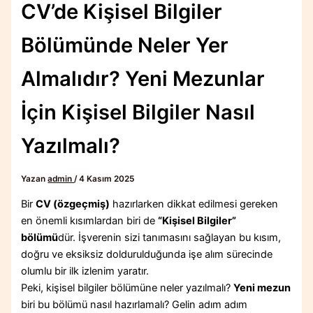
CV’de Kişisel Bilgiler
Bölümünde Neler Yer
Almalıdır? Yeni Mezunlar
İçin Kişisel Bilgiler Nasıl
Yazılmalı?
Yazan
admin
/
4 Kasım 2025
Bir
CV (özgeçmiş)
hazırlarken dikkat edilmesi gereken
en önemli kısımlardan biri de
“Kişisel Bilgiler”
bölümü
dür. İşverenin sizi tanımasını sağlayan bu kısım,
doğru ve eksiksiz doldurulduğunda işe alım sürecinde
olumlu bir ilk izlenim yaratır.
Peki, kişisel bilgiler bölümüne neler yazılmalı?
Yeni mezun
biri bu bölümü nasıl hazırlamalı? Gelin adım adım