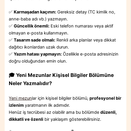
✅
Karmaşadan kaçının:
Gereksiz detay (TC kimlik no,
anne-baba adı vb.) yazmayın.
✅
Güncellik önemli:
Eski telefon numarası veya aktif
olmayan e-posta kullanmayın.
✅
Tasarım sade olmalı:
Renkli arka planlar veya dikkat
dağıtıcı ikonlardan uzak durun.
✅
Yazım hatası yapmayın:
Özellikle e-posta adresinizin
doğru olduğundan emin olun.
🎓 Yeni Mezunlar Kişisel Bilgiler Bölümüne
Neler Yazmalıdır?
Yeni mezun
lar için kişisel bilgiler bölümü,
profesyonel bir
izlenim
yaratmanın ilk adımıdır.
Henüz iş tecrübesi az olabilir ama bu bölümde
düzenli,
dikkatli ve özenli
bir yaklaşım gösterebilirsiniz.