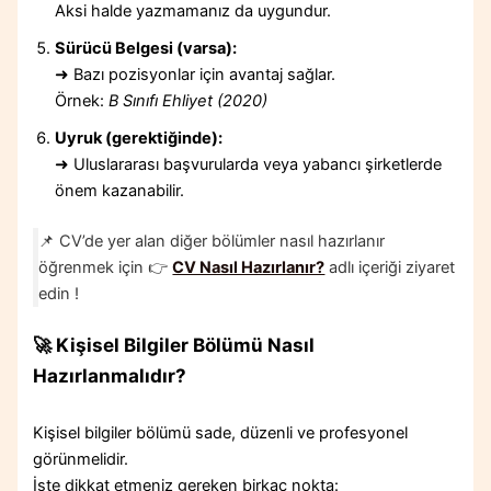
Aksi halde yazmamanız da uygundur.
Sürücü Belgesi (varsa):
➜ Bazı pozisyonlar için avantaj sağlar.
Örnek:
B Sınıfı Ehliyet (2020)
Uyruk (gerektiğinde):
➜ Uluslararası başvurularda veya yabancı şirketlerde
önem kazanabilir.
📌 CV’de yer alan diğer bölümler nasıl hazırlanır
öğrenmek için 👉
CV Nasıl Hazırlanır?
adlı içeriği ziyaret
edin !
🚀 Kişisel Bilgiler Bölümü Nasıl
Hazırlanmalıdır?
Kişisel bilgiler bölümü sade, düzenli ve profesyonel
görünmelidir.
İşte dikkat etmeniz gereken birkaç nokta: