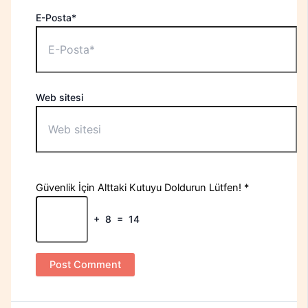
E-Posta*
Web sitesi
Güvenlik İçin Alttaki Kutuyu Doldurun Lütfen!
*
+
8
=
14