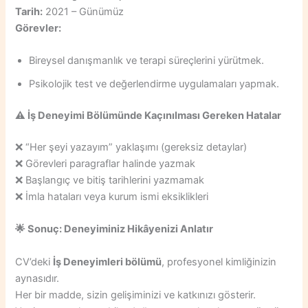
Tarih:
2021 – Günümüz
Görevler:
Bireysel danışmanlık ve terapi süreçlerini yürütmek.
Psikolojik test ve değerlendirme uygulamaları yapmak.
⚠️ İş Deneyimi Bölümünde Kaçınılması Gereken Hatalar
❌ “Her şeyi yazayım” yaklaşımı (gereksiz detaylar)
❌ Görevleri paragraflar halinde yazmak
❌ Başlangıç ve bitiş tarihlerini yazmamak
❌ İmla hataları veya kurum ismi eksiklikleri
🌟
Sonuç: Deneyiminiz Hikâyenizi Anlatır
CV’deki
İş Deneyimleri bölümü
, profesyonel kimliğinizin
aynasıdır.
Her bir madde, sizin gelişiminizi ve katkınızı gösterir.