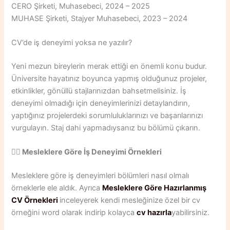
CERO Şirketi, Muhasebeci, 2024 – 2025
MUHASE Şirketi, Stajyer Muhasebeci, 2023 – 2024
CV’de iş deneyimi yoksa ne yazılır?
Yeni mezun bireylerin merak ettiği en önemli konu budur.
Üniversite hayatınız boyunca yapmış olduğunuz projeler,
etkinlikler, gönüllü stajlarınızdan bahsetmelisiniz. İş
deneyimi olmadığı için deneyimlerinizi detaylandırın,
yaptığınız projelerdeki sorumluluklarınızı ve başarılarınızı
vurgulayın. Staj dahi yapmadıysanız bu bölümü çıkarın.
👩‍⚕️ Mesleklere Göre İş Deneyimi Örnekleri
Mesleklere göre iş deneyimleri bölümleri nasıl olmalı
örneklerle ele aldık. Ayrıca
Mesleklere Göre Hazırlanmış
CV Örnekleri
inceleyerek kendi mesleğinize özel bir cv
örneğini word olarak indirip kolayca
cv hazırla
yabilirsiniz.