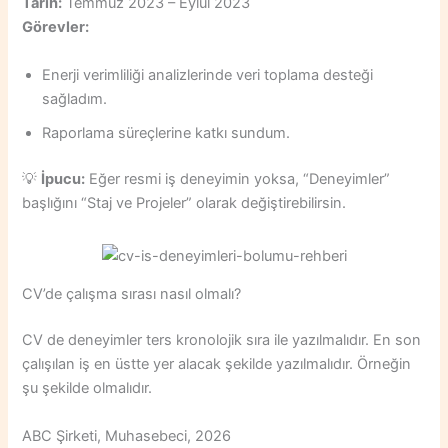
Tarih:
Temmuz 2023 – Eylül 2023
Görevler:
Enerji verimliliği analizlerinde veri toplama desteği
sağladım.
Raporlama süreçlerine katkı sundum.
💡
İpucu:
Eğer resmi iş deneyimin yoksa, “Deneyimler”
başlığını “Staj ve Projeler” olarak değiştirebilirsin.
CV’de çalışma sırası nasıl olmalı?
CV de deneyimler ters kronolojik sıra ile yazılmalıdır. En son
çalışılan iş en üstte yer alacak şekilde yazılmalıdır. Örneğin
şu şekilde olmalıdır.
ABC Şirketi, Muhasebeci, 2026