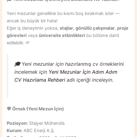
Yeni mezunlar genellikle bu kısmı boş bırakmak ister —
ancak bu büyük bir hata!
Eğer iş deneyimin yoksa,
stajlar
,
gönüllü çalışmalar
,
proje
görevleri
veya
üniversite etkinlikleri
bu bölüme dahil
edilebilir. 🌱
🎓
Yeni mezunlar için hazırlanmış cv örneklerini
incelemek için
Yeni Mezunlar İçin Adım Adım
CV Hazırlama Rehberi
adlı içeriği inceleyin.
💬
Örnek (Yeni Mezun İçin)
Pozisyon:
Stajyer Mühendis
Kurum:
ABC Enerji A.Ş.