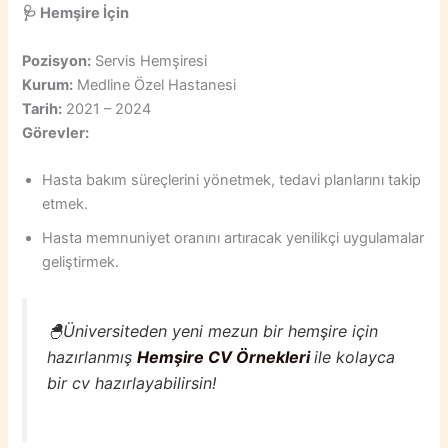
🩺
Hemşire İçin
Pozisyon:
Servis Hemşiresi
Kurum:
Medline Özel Hastanesi
Tarih:
2021 – 2024
Görevler:
Hasta bakım süreçlerini yönetmek, tedavi planlarını takip
etmek.
Hasta memnuniyet oranını artıracak yenilikçi uygulamalar
geliştirmek.
🐣Üniversiteden yeni mezun bir hemşire için
hazırlanmış
Hemşire CV Örnekleri
ile kolayca
bir cv hazırlayabilirsin!