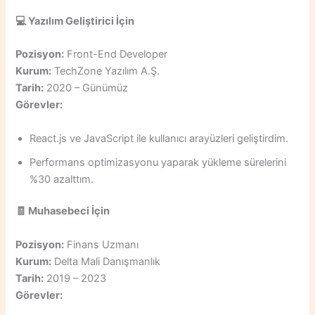
💻
Yazılım Geliştirici İçin
Pozisyon:
Front-End Developer
Kurum:
TechZone Yazılım A.Ş.
Tarih:
2020 – Günümüz
Görevler:
React.js ve JavaScript ile kullanıcı arayüzleri geliştirdim.
Performans optimizasyonu yaparak yükleme sürelerini
%30 azalttım.
🧾
Muhasebeci İçin
Pozisyon:
Finans Uzmanı
Kurum:
Delta Mali Danışmanlık
Tarih:
2019 – 2023
Görevler: