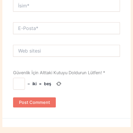
İsim*
E-
Posta*
Web
sitesi
Güvenlik İçin Alttaki Kutuyu Doldurun Lütfen!
*
−
iki
=
beş