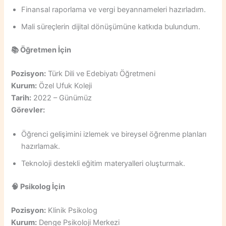
Finansal raporlama ve vergi beyannameleri hazırladım.
Mali süreçlerin dijital dönüşümüne katkıda bulundum.
📚
Öğretmen İçin
Pozisyon:
Türk Dili ve Edebiyatı Öğretmeni
Kurum:
Özel Ufuk Koleji
Tarih:
2022 – Günümüz
Görevler:
Öğrenci gelişimini izlemek ve bireysel öğrenme planları
hazırlamak.
Teknoloji destekli eğitim materyalleri oluşturmak.
🧠
Psikolog İçin
Pozisyon:
Klinik Psikolog
Kurum:
Denge Psikoloji Merkezi