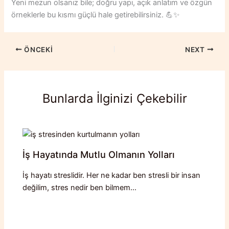
Yeni mezun olsanız bile; doğru yapı, açık anlatım ve özgün
örneklerle bu kısmı güçlü hale getirebilirsiniz. 💪✨
ÖNCEKI
NEXT
Bunlarda İlginizi Çekebilir
İş Hayatında Mutlu Olmanın Yolları
İş hayatı streslidir. Her ne kadar ben stresli bir insan
değilim, stres nedir ben bilmem…