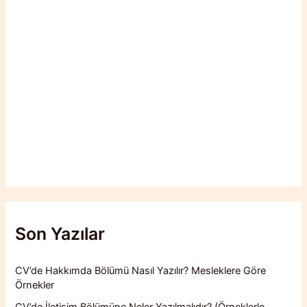
Son Yazılar
CV’de Hakkımda Bölümü Nasıl Yazılır? Mesleklere Göre
Örnekler
CV’de İletişim Bölümüne Neler Yazılmalıdır? (Örneklerle