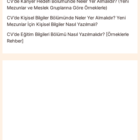
CV’de Kariyer Hedefi Bölümünde Neler Yer Almalıdır? (Yeni
Mezunlar ve Meslek Gruplarına Göre Örneklerle)
CV’de Kişisel Bilgiler Bölümünde Neler Yer Almalıdır? Yeni
Mezunlar İçin Kişisel Bilgiler Nasıl Yazılmalı?
CV’de Eğitim Bilgileri Bölümü Nasıl Yazılmalıdır? [Örneklerle
Rehber]