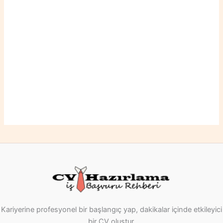
Kariyerine profesyonel bir başlangıç yap, dakikalar içinde etkileyici
bir CV oluştur.