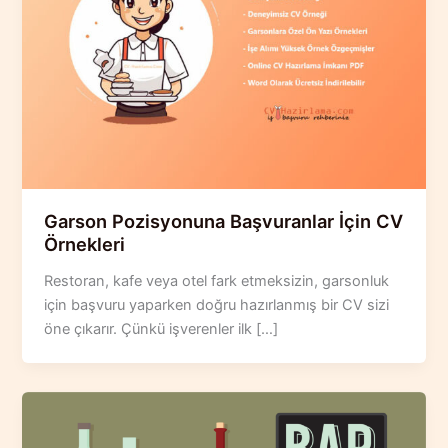
Garson Pozisyonuna Başvuranlar İçin CV
Örnekleri
Restoran, kafe veya otel fark etmeksizin, garsonluk
için başvuru yaparken doğru hazırlanmış bir CV sizi
öne çıkarır. Çünkü işverenler ilk […]