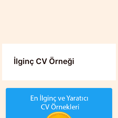
İlginç CV Örneği