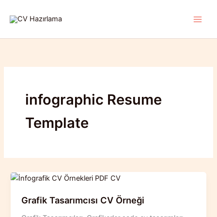
İçeriğe
atla
infographic Resume
Template
Grafik Tasarımcısı CV Örneği