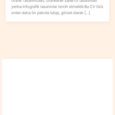
Grafik Tasarımcıları, Grafikerler sade cv tasarımları
yerine infografik tasarımlar tercih etmelidir.Bu CV türü
onları daha ön planda tutup, görsel olarak […]