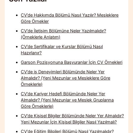
CV’de Hakkımda Bölümü Nasıl Yazılır? Mesleklere
Göre Örnekler
CV’de İletişim Bölümüne Neler Yazılmalıdır?
(Örneklerle Anlatım)
CV’de Sertifikalar ve Kurslar Bölümü Nasıl
Hazırlanır?
Garson Pozisyonuna Başvuranlar İçin CV Örnekleri
CV’de iş Deneyimleri Bölümünde Neler Yer
Almalıdır? (Yeni Mezunlar ve Mesleklere Göre
Örneklerle)
CV’de Kariyer Hedefi Bölümünde Neler Yer
Almalıdır? (Yeni Mezunlar ve Meslek Gruplarına
Göre Örneklerle)
CV’de Kişisel Bilgiler Bölümünde Neler Yer Almalıdır?
Yeni Mezunlar İçin Kişisel Bilgiler Nasıl Yazılmalı?
CV’de Eğitim Bilgileri Bölümü Nasıl Yazılmalıdır?