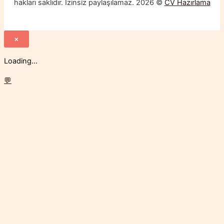
hakları saklıdır. İzinsiz paylaşılamaz. 2026 ©
CV Hazırlama
×
Loading...
💬