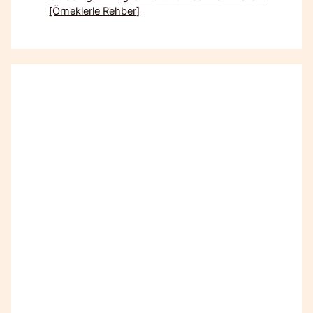
[Örneklerle Rehber]