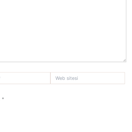
Web
sitesi
!
*