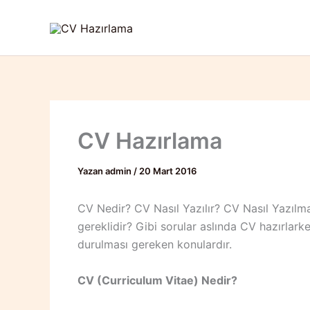
İçeriğe
atla
CV Hazırlama
Yazan
admin
/
20 Mart 2016
CV Nedir? CV Nasıl Yazılır? CV Nasıl Yazılma
gereklidir? Gibi sorular aslında CV hazırla
durulması gereken konulardır.
CV (Curriculum Vitae) Nedir?