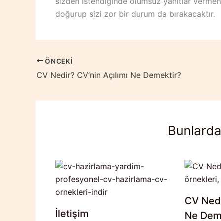
sizden istendiğinde olumsuz yanıtlar vermen
doğurup sizi zor bir durum da bırakacaktır.
ÖNCEKI
CV Nedir? CV’nin Açılımı Ne Demektir?
Bunlarda 
CV Nedi
İletişim
Ne Dem