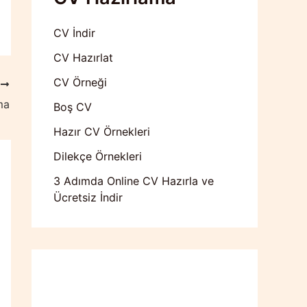
CV İndir
CV Hazırlat
CV Örneği
T
ma
Boş CV
Hazır CV Örnekleri
Dilekçe Örnekleri
3 Adımda Online CV Hazırla ve
Ücretsiz İndir