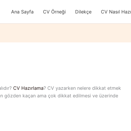
Ana Sayfa
CV Örneği
Dilekçe
CV Nasıl Hazı
lıdır?
CV Hazırlama
? CV yazarken nelere dikkat etmek
rken gözden kaçan ama çok dikkat edilmesi ve üzerinde