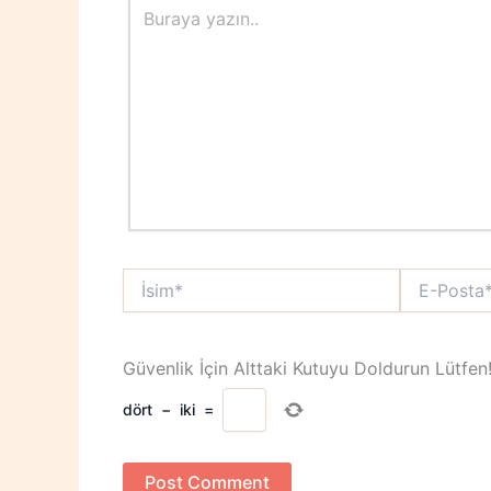
yazın..
İsim*
E-
Posta*
Güvenlik İçin Alttaki Kutuyu Doldurun Lütfen
dört
−
iki
=