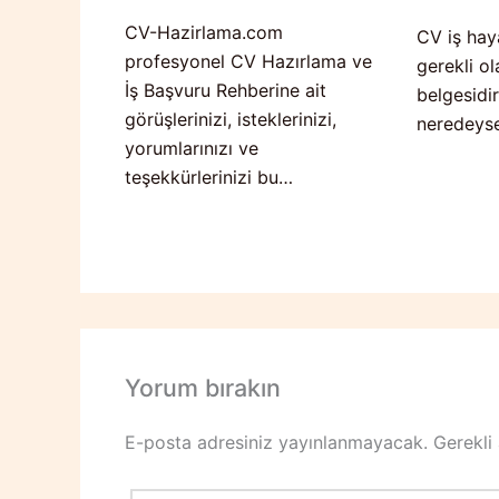
CV-Hazirlama.com
CV iş hay
profesyonel CV Hazırlama ve
gerekli ol
İş Başvuru Rehberine ait
belgesidir
görüşlerinizi, isteklerinizi,
neredeys
yorumlarınızı ve
teşekkürlerinizi bu…
Yorum bırakın
E-posta adresiniz yayınlanmayacak.
Gerekli
Buraya