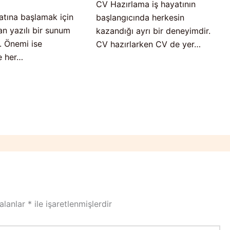
CV Hazırlama iş hayatının
atına başlamak için
başlangıcında herkesin
an yazılı bir sunum
kazandığı ayrı bir deneyimdir.
. Önemi ise
CV hazırlarken CV de yer…
e her…
 alanlar
*
ile işaretlenmişlerdir