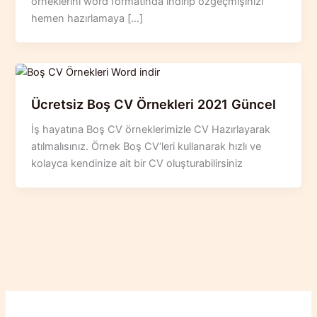
örneklerini word formatında indirip özgeçmişinizi
hemen hazırlamaya […]
Ücretsiz Boş CV Örnekleri 2021 Güncel
İş hayatına Boş CV örneklerimizle CV Hazırlayarak
atılmalısınız. Örnek Boş CV‘leri kullanarak hızlı ve
kolayca kendinize ait bir CV oluşturabilirsiniz