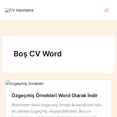
İçeriğe
atla
Boş CV Word
Özgeçmiş Örnekleri Word Olarak İndir
Birbirinden farklı özgeçmiş örneği ile kendinize hızlı
bir şekilde özgeçmiş oluşturabilirsiniz. Boş cv