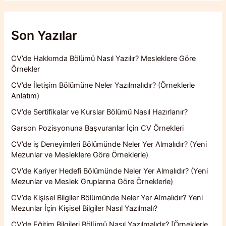
Son Yazılar
CV’de Hakkımda Bölümü Nasıl Yazılır? Mesleklere Göre
Örnekler
CV’de İletişim Bölümüne Neler Yazılmalıdır? (Örneklerle
Anlatım)
CV’de Sertifikalar ve Kurslar Bölümü Nasıl Hazırlanır?
Garson Pozisyonuna Başvuranlar İçin CV Örnekleri
CV’de iş Deneyimleri Bölümünde Neler Yer Almalıdır? (Yeni
Mezunlar ve Mesleklere Göre Örneklerle)
CV’de Kariyer Hedefi Bölümünde Neler Yer Almalıdır? (Yeni
Mezunlar ve Meslek Gruplarına Göre Örneklerle)
CV’de Kişisel Bilgiler Bölümünde Neler Yer Almalıdır? Yeni
Mezunlar İçin Kişisel Bilgiler Nasıl Yazılmalı?
CV’de Eğitim Bilgileri Bölümü Nasıl Yazılmalıdır? [Örneklerle