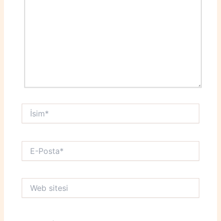
İsim*
E-
Posta*
Web
sitesi