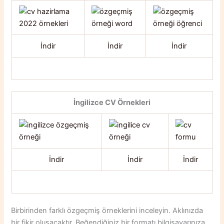
İndir
İndir
İndir
İngilizce CV Örnekleri
İndir
İndir
İndir
Birbirinden farklı özgeçmiş örneklerini inceleyin. Aklınızda
bir fikir oluşacaktır. Beğendiğiniz bir formatı bilgisayarınıza