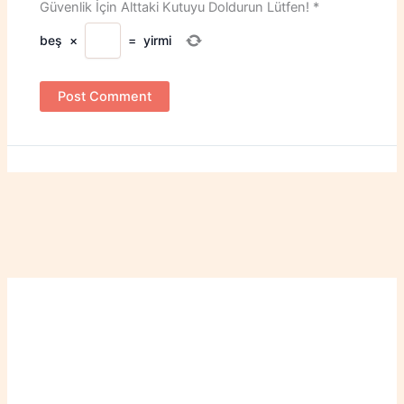
Güvenlik İçin Alttaki Kutuyu Doldurun Lütfen!
*
beş
×
=
yirmi