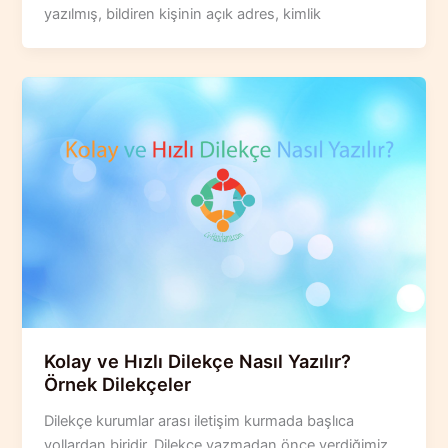
yazılmış, bildiren kişinin açık adres, kimlik
Kolay ve Hızlı Dilekçe Nasıl Yazılır?
Örnek Dilekçeler
Dilekçe kurumlar arası iletişim kurmada başlıca
yollardan biridir. Dilekçe yazmadan önce verdiğimiz