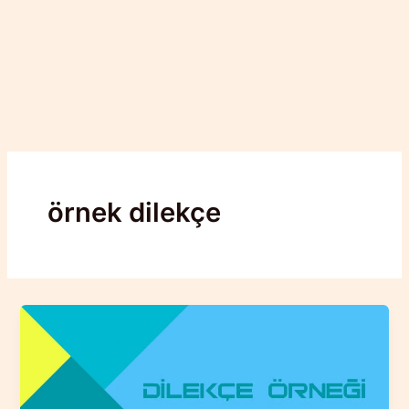
örnek dilekçe