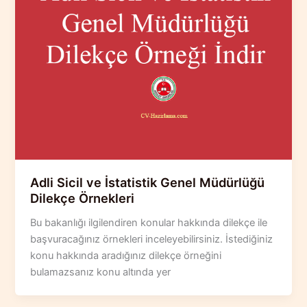
Adli Sicil ve İstatistik Genel Müdürlüğü
Dilekçe Örnekleri
Bu bakanlığı ilgilendiren konular hakkında dilekçe ile
başvuracağınız örnekleri inceleyebilirsiniz. İstediğiniz
konu hakkında aradığınız dilekçe örneğini
bulamazsanız konu altında yer