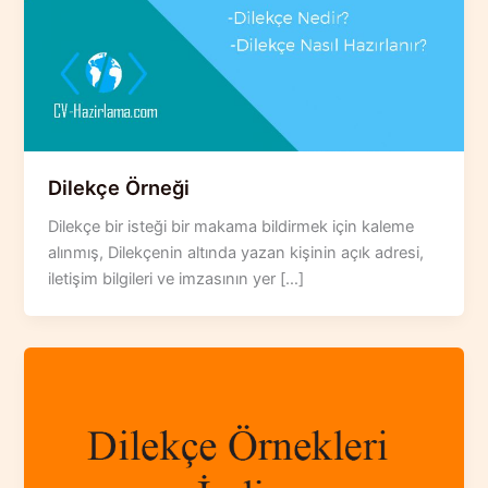
Dilekçe Örneği
Dilekçe bir isteği bir makama bildirmek için kaleme
alınmış, Dilekçenin altında yazan kişinin açık adresi,
iletişim bilgileri ve imzasının yer […]