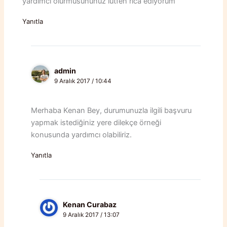
yardımcı olurmusununuz lütfen rica ediyorum
Yanıtla
admin
9 Aralık 2017 / 10:44
Merhaba Kenan Bey, durumunuzla ilgili başvuru
yapmak istediğiniz yere dilekçe örneği
konusunda yardımcı olabiliriz.
Yanıtla
Kenan Curabaz
9 Aralık 2017 / 13:07