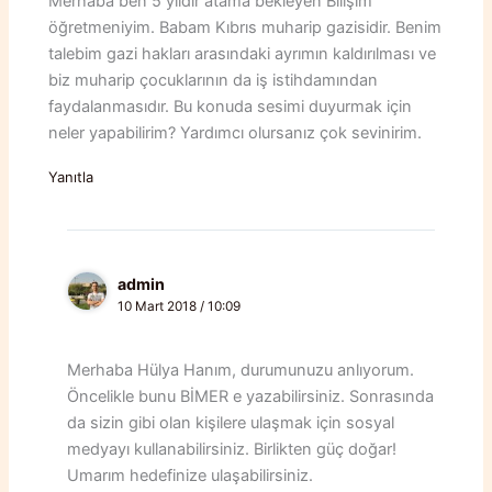
Merhaba ben 5 yıldır atama bekleyen Bilişim
öğretmeniyim. Babam Kıbrıs muharip gazisidir. Benim
talebim gazi hakları arasındaki ayrımın kaldırılması ve
biz muharip çocuklarının da iş istihdamından
faydalanmasıdır. Bu konuda sesimi duyurmak için
neler yapabilirim? Yardımcı olursanız çok sevinirim.
Yanıtla
admin
10 Mart 2018 / 10:09
Merhaba Hülya Hanım, durumunuzu anlıyorum.
Öncelikle bunu BİMER e yazabilirsiniz. Sonrasında
da sizin gibi olan kişilere ulaşmak için sosyal
medyayı kullanabilirsiniz. Birlikten güç doğar!
Umarım hedefinize ulaşabilirsiniz.