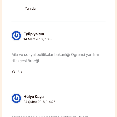
Yanıtla
Eyüp yalçın
14 Mart 2018 / 10:38
Aile ve sosyal politikalar bakanlığı Ögrenci yardımı
dilekçesi örneği
Yanıtla
Hülya Kaya
24 Şubat 2018 / 14:25