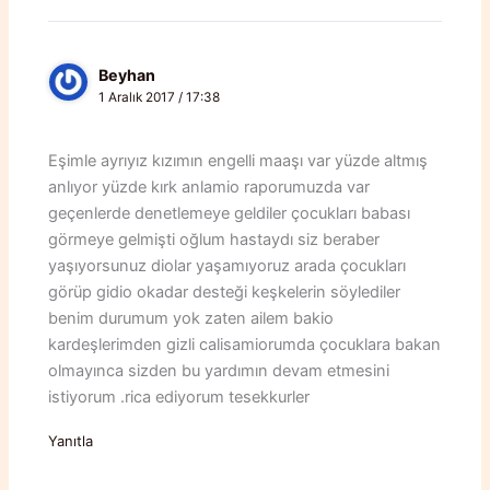
Beyhan
1 Aralık 2017 / 17:38
Eşimle ayrıyız kızımın engelli maaşı var yüzde altmış
anlıyor yüzde kırk anlamio raporumuzda var
geçenlerde denetlemeye geldiler çocukları babası
görmeye gelmişti oğlum hastaydı siz beraber
yaşıyorsunuz diolar yaşamıyoruz arada çocukları
görüp gidio okadar desteği keşkelerin söylediler
benim durumum yok zaten ailem bakio
kardeşlerimden gizli calisamiorumda çocuklara bakan
olmayınca sizden bu yardımın devam etmesini
istiyorum .rica ediyorum tesekkurler
Yanıtla