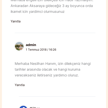
Ankaradan Aksaraya gideceğiz 3 ay boyunca orda
ikamet icin yardimci olurmusunuz
Yanıtla
admin
1 Temmuz 2018 / 16:26
Merhaba Neslihan Hanım, izin dilekçeniz hangi
tarihler arasında olacak ve hangi kuruma
verecekseniz iletirseniz yardımcı oluruz.
Yanıtla