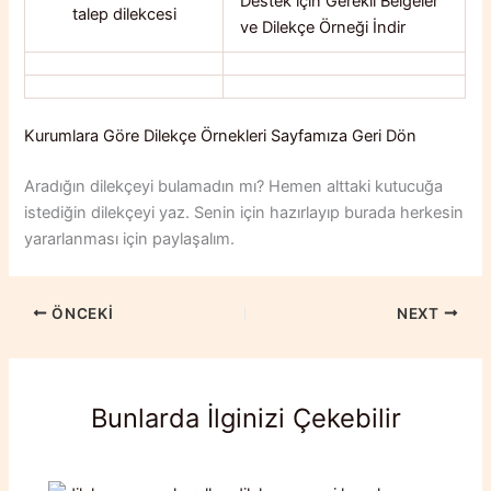
Destek için Gerekli Belgeler
ve Dilekçe Örneği İndir
Kurumlara Göre Dilekçe Örnekleri Sayfamıza Geri Dön
Aradığın dilekçeyi bulamadın mı? Hemen alttaki kutucuğa
istediğin dilekçeyi yaz. Senin için hazırlayıp burada herkesin
yararlanması için paylaşalım.
ÖNCEKI
NEXT
Bunlarda İlginizi Çekebilir