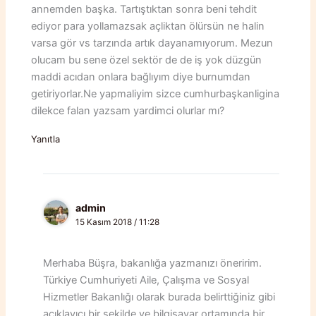
annemden başka. Tartıştıktan sonra beni tehdit
ediyor para yollamazsak açliktan ölürsün ne halin
varsa gör vs tarzında artık dayanamıyorum. Mezun
olucam bu sene özel sektör de de iş yok düzgün
maddi acıdan onlara bağlıyım diye burnumdan
getiriyorlar.Ne yapmaliyim sizce cumhurbaşkanligina
dilekce falan yazsam yardimci olurlar mı?
Yanıtla
admin
15 Kasım 2018 / 11:28
Merhaba Büşra, bakanlığa yazmanızı öneririm.
Türkiye Cumhuriyeti Aile, Çalışma ve Sosyal
Hizmetler Bakanlığı olarak burada belirttiğiniz gibi
açıklayıcı bir şekilde ve bilgisayar ortamında bir