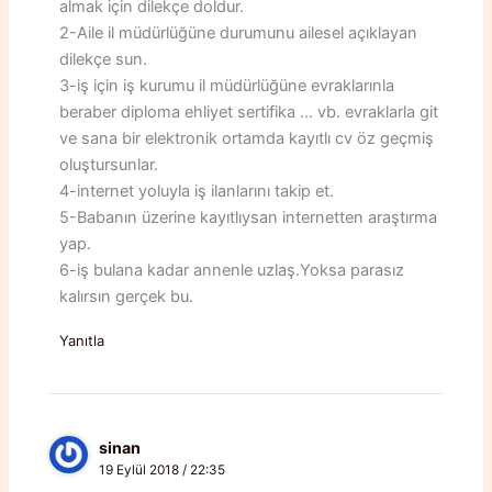
almak için dilekçe doldur.
2-Aile il müdürlüğüne durumunu ailesel açıklayan
dilekçe sun.
3-iş için iş kurumu il müdürlüğüne evraklarınla
beraber diploma ehliyet sertifika … vb. evraklarla git
ve sana bir elektronik ortamda kayıtlı cv öz geçmiş
oluştursunlar.
4-internet yoluyla iş ilanlarını takip et.
5-Babanın üzerine kayıtlıysan internetten araştırma
yap.
6-iş bulana kadar annenle uzlaş.Yoksa parasız
kalırsın gerçek bu.
Yanıtla
sinan
19 Eylül 2018 / 22:35