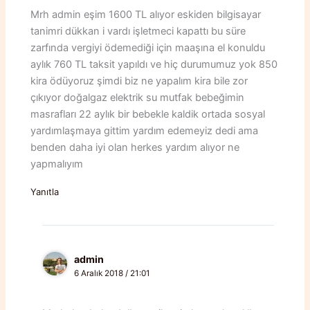
Mrh admin eşim 1600 TL alıyor eskiden bilgisayar
tanimri dükkan i vardı işletmeci kapattı bu süre
zarfında vergiyi ödemediği için maaşına el konuldu
aylık 760 TL taksit yapıldı ve hiç durumumuz yok 850
kira ödüyoruz şimdi biz ne yapalım kira bile zor
çıkıyor doğalgaz elektrik su mutfak bebeğimin
masrafları 22 aylık bir bebekle kaldik ortada sosyal
yardımlaşmaya gittim yardım edemeyiz dedi ama
benden daha iyi olan herkes yardım alıyor ne
yapmalıyım
Yanıtla
admin
6 Aralık 2018 / 21:01