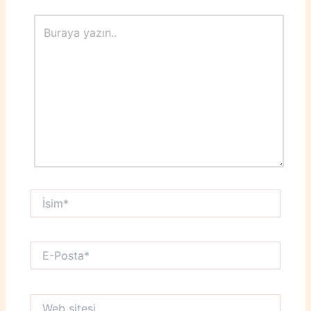
Buraya
yazın..
İsim*
E-
Posta*
Web