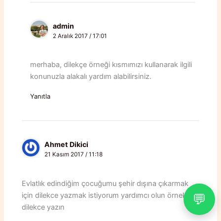
admin
2 Aralık 2017 / 17:01
merhaba, dilekçe örneği kısmımızı kullanarak ilgili
konunuzla alakalı yardım alabilirsiniz.
Yanıtla
Ahmet Dikici
21 Kasım 2017 / 11:18
Evlatlık edindiğim çocuğumu şehir dışına çıkarmak
için dilekce yazmak istiyorum yardımcı olun örnek
💬
dilekce yazın