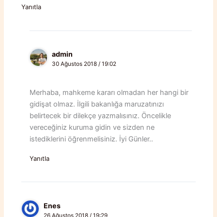
Yanıtla
admin
30 Ağustos 2018 / 19:02
Merhaba, mahkeme kararı olmadan her hangi bir
gidişat olmaz. İlgili bakanlığa maruzatınızı
belirtecek bir dilekçe yazmalısınız. Öncelikle
vereceğiniz kuruma gidin ve sizden ne
istediklerini öğrenmelisiniz. İyi Günler..
Yanıtla
Enes
26 Ağustos 2018 / 19:29