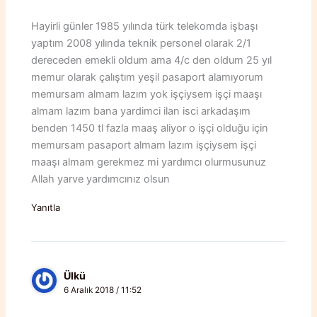
Hayirli günler 1985 yılında türk telekomda işbaşı
yaptım 2008 yılında teknik personel olarak 2/1
dereceden emekli oldum ama 4/c den oldum 25 yıl
memur olarak çalıştım yeşil pasaport alamıyorum
memursam almam lazım yok işçiysem işçi maaşı
almam lazım bana yardimci ilan isci arkadaşım
benden 1450 tl fazla maaş aliyor o işçi olduğu için
memursam pasaport almam lazım işçiysem işçi
maaşı almam gerekmez mi yardımcı olurmusunuz
Allah yarve yardımcınız olsun
Yanıtla
Ülkü
6 Aralık 2018 / 11:52