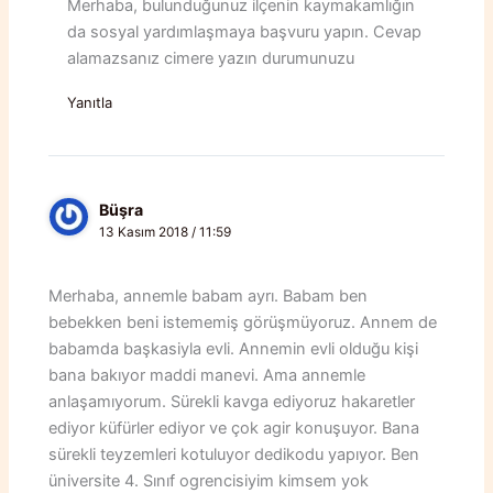
Merhaba, bulunduğunuz ilçenin kaymakamlığın
da sosyal yardımlaşmaya başvuru yapın. Cevap
alamazsanız cimere yazın durumunuzu
Yanıtla
Büşra
13 Kasım 2018 / 11:59
Merhaba, annemle babam ayrı. Babam ben
bebekken beni istememiş görüşmüyoruz. Annem de
babamda başkasiyla evli. Annemin evli olduğu kişi
bana bakıyor maddi manevi. Ama annemle
anlaşamıyorum. Sürekli kavga ediyoruz hakaretler
ediyor küfürler ediyor ve çok agir konuşuyor. Bana
sürekli teyzemleri kotuluyor dedikodu yapıyor. Ben
üniversite 4. Sınıf ogrencisiyim kimsem yok