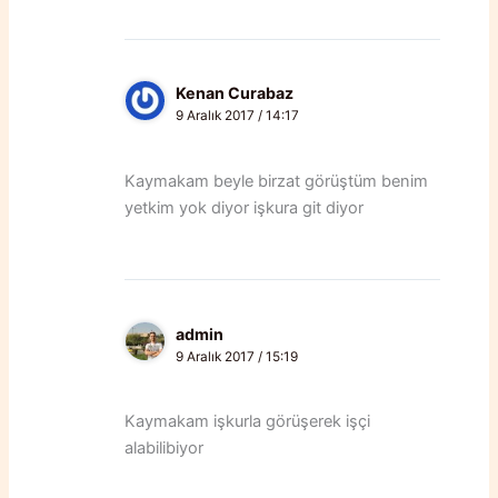
Kenan Curabaz
9 Aralık 2017 / 14:17
Kaymakam beyle birzat görüştüm benim
yetkim yok diyor işkura git diyor
admin
9 Aralık 2017 / 15:19
Kaymakam işkurla görüşerek işçi
alabilibiyor