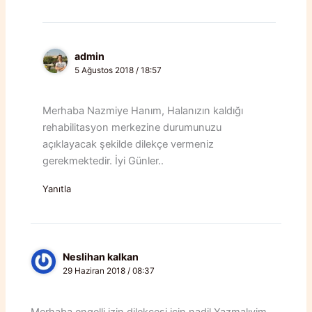
admin
5 Ağustos 2018 / 18:57
Merhaba Nazmiye Hanım, Halanızın kaldığı
rehabilitasyon merkezine durumunuzu
açıklayacak şekilde dilekçe vermeniz
gerekmektedir. İyi Günler..
Yanıtla
Neslihan kalkan
29 Haziran 2018 / 08:37
Merhaba engelli izin dilekçesi icin nadil Yazmalıyim.