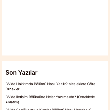
Son Yazılar
CV’de Hakkımda Bölümü Nasıl Yazılır? Mesleklere Göre
Örnekler
CV’de İletişim Bölümüne Neler Yazılmalıdır? (Örneklerle
Anlatım)
CV’de Sertifikalar ve Kurslar Bölümü Nasıl Hazırlanır?