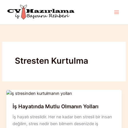
İçeriğe
atla
Stresten Kurtulma
İş Hayatında Mutlu Olmanın Yolları
İş hayatı streslidir. Her ne kadar ben stresli bir insan
değilim, stres nedir ben bilmem desenizde iş