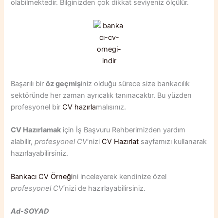
olabilmektedir. Bilginizden çok dikkat seviyeniz ölçülür.
Başarılı bir
öz geçmiş
iniz olduğu sürece size bankacılık
sektöründe her zaman ayrıcalık tanınacaktır. Bu yüzden
profesyonel bir
CV hazırla
malısınız.
CV Hazırlamak
için İş Başvuru Rehberimizden yardım
alabilir,
profesyonel CV
‘nizi
CV Hazırlat
sayfamızı kullanarak
hazırlayabilirsiniz.
Bankacı CV Örneği
ni inceleyerek kendinize özel
profesyonel CV
‘nizi de hazırlayabilirsiniz.
Ad-SOYAD