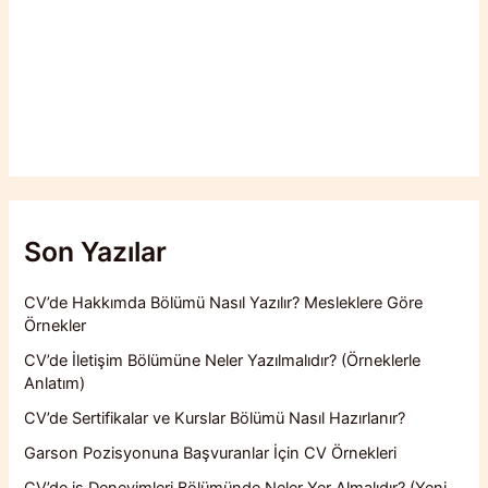
Son Yazılar
CV’de Hakkımda Bölümü Nasıl Yazılır? Mesleklere Göre
Örnekler
CV’de İletişim Bölümüne Neler Yazılmalıdır? (Örneklerle
Anlatım)
CV’de Sertifikalar ve Kurslar Bölümü Nasıl Hazırlanır?
Garson Pozisyonuna Başvuranlar İçin CV Örnekleri
CV’de iş Deneyimleri Bölümünde Neler Yer Almalıdır? (Yeni