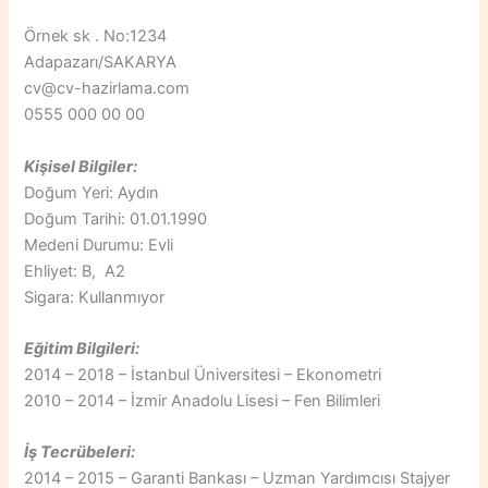
Örnek sk . No:1234
Adapazarı/SAKARYA
cv@cv-hazirlama.com
0555 000 00 00
Kişisel Bilgiler:
Doğum Yeri: Aydın
Doğum Tarihi: 01.01.1990
Medeni Durumu: Evli
Ehliyet: B, A2
Sigara: Kullanmıyor
Eğitim Bilgileri:
2014 – 2018 – İstanbul Üniversitesi – Ekonometri
2010 – 2014 – İzmir Anadolu Lisesi – Fen Bilimleri
İş Tecrübeleri:
2014 – 2015 – Garanti Bankası – Uzman Yardımcısı Stajyer