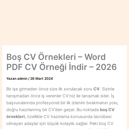
Boş CV Örnekleri – Word
PDF CV Örneği İndir – 2026
Yazan
admin
/
26 Mart 2024
Bir işe girmeden önce size ilk sorulacak soru
CV
. Sizinle
tanışmadan önce iş verenler CV’niz ile tanışmak ister. İş
başvurularında profesyonel bir ilk izlenim bırakmanın yolu,
doğru hazırlanmış bir CV’den geçer. Bu noktada
boş CV
örnekleri
, özellikle CV hazırlama konusunda tecrübesi
olmayan adaylar için büyük kolaylık sağlar. Peki boş CV