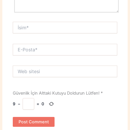
İsim*
E-
Posta*
Web
sitesi
Güvenlik İçin Alttaki Kutuyu Doldurun Lütfen!
*
9
−
=
0