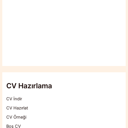
CV Hazırlama
CV İndir
CV Hazırlat
CV Örneği
Boş CV