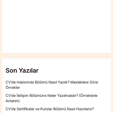
Son Yazılar
CV’de Hakkımda Bölümü Nasıl Yazılır? Mesleklere Göre
Örnekler
CV’de İletişim Bölümüne Neler Yazılmalıdır? (Örneklerle
Anlatım)
CV’de Sertifikalar ve Kurslar Bölümü Nasıl Hazırlanır?