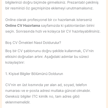
bilgilerinizi doğru biçimde girmelisiniz. Prezantabl çekilmiş
bir resminizi öz geçmişinize eklemeyi unutmamalısınız.
Online olarak profesyonel bir cv hazırlamak isterseniz
Online CV Hazırlama
sayfamızda ki şablonlardan birini
seçin. Sonrasında hızlı ve kolayca bir CV hazırlayabilirsiniz.
Boş CV Örnekleri Nasıl Doldurulur?
Boş bir CV şablonunu doğru şekilde kullanmak, CV’nin
etkisini doğrudan artırır. Aşağıdaki adımlar bu süreci
kolaylaştırır:
1. Kişisel Bilgiler Bölümünü Doldurun
CV’nin en üst kısmında yer alan ad, soyad, telefon
numarası ve e-posta adresi mutlaka güncel olmalıdır.
Gereksiz bilgiler (TC kimlik no, tam adres gibi)
eklenmemelidir.