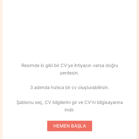
Resimde ki gibi bir CV’ye ihtiyacın varsa doğru
yerdesin.
3 adımda hızlıca bir cv oluşturabilirsin.
Şablonu seç, CV bilgilerini gir ve CV’ni bilgisayarına
indir.
HEMEN BAŞLA