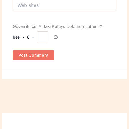
Web
sitesi
Güvenlik İçin Alttaki Kutuyu Doldurun Lütfen!
*
beş
×
8
=