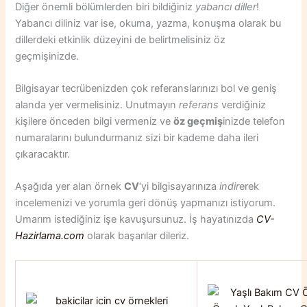
Diğer önemli bölümlerden biri bildiğiniz
yabancı diller
!
Yabancı diliniz var ise, okuma, yazma, konuşma olarak bu
dillerdeki etkinlik düzeyini de belirtmelisiniz öz
geçmişinizde.
Bilgisayar tecrübenizden çok referanslarınızı bol ve geniş
alanda yer vermelisiniz. Unutmayın
referans
verdiğiniz
kişilere önceden bilgi vermeniz ve
öz geçmiş
inizde telefon
numaralarını bulundurmanız sizi bir kademe daha ileri
çıkaracaktır.
Aşağıda yer alan örnek
CV
‘yi bilgisayarınıza
indir
erek
incelemenizi ve yorumla geri dönüş yapmanızı istiyorum.
Umarım istediğiniz işe kavuşursunuz. İş hayatınızda
CV-
Hazirlama.com
olarak başarılar dileriz.